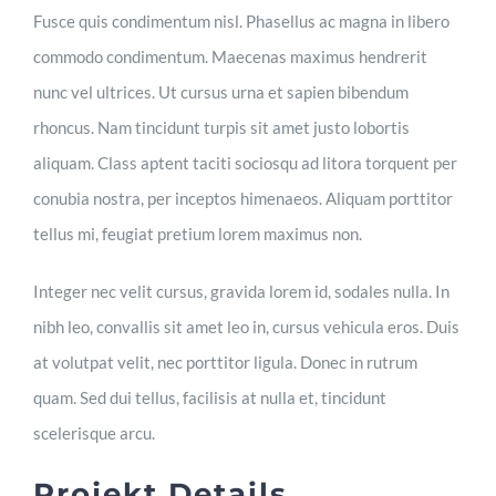
Fusce quis condimentum nisl. Phasellus ac magna in libero
commodo condimentum. Maecenas maximus hendrerit
nunc vel ultrices. Ut cursus urna et sapien bibendum
rhoncus. Nam tincidunt turpis sit amet justo lobortis
aliquam. Class aptent taciti sociosqu ad litora torquent per
conubia nostra, per inceptos himenaeos. Aliquam porttitor
tellus mi, feugiat pretium lorem maximus non.
Integer nec velit cursus, gravida lorem id, sodales nulla. In
nibh leo, convallis sit amet leo in, cursus vehicula eros. Duis
at volutpat velit, nec porttitor ligula. Donec in rutrum
quam. Sed dui tellus, facilisis at nulla et, tincidunt
scelerisque arcu.
Projekt Details