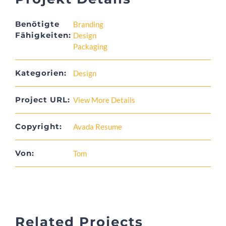
Benötigte
Branding
Fähigkeiten:
Design
Packaging
Kategorien:
Design
Project URL:
View More Details
Copyright:
Avada Resume
Von:
Tom
Related Projects